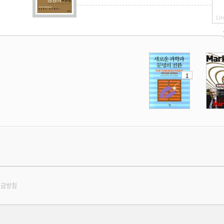
Lin
1
취급방침