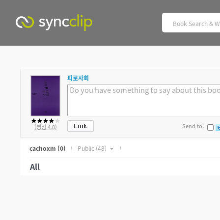
피로사회
Send to:
(평점 4.0)
cachoxm
(0)
Public
(48)
All